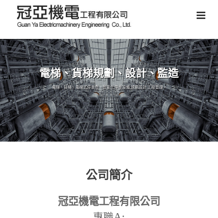
電梯、貨梯規劃、設計、監造
電梯、貨梯、電梯式停車塔、智能化停車設備,規劃設計,工程管理。
公司簡介
冠亞機電工程有限公司
A:
專職