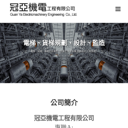
電梯、貨梯規劃、設計、監造
電梯、貨梯、電梯式停車塔、智能化停車設備,規劃設計,工程管理。
公司簡介
冠亞機電工程有限公司
A:
專職