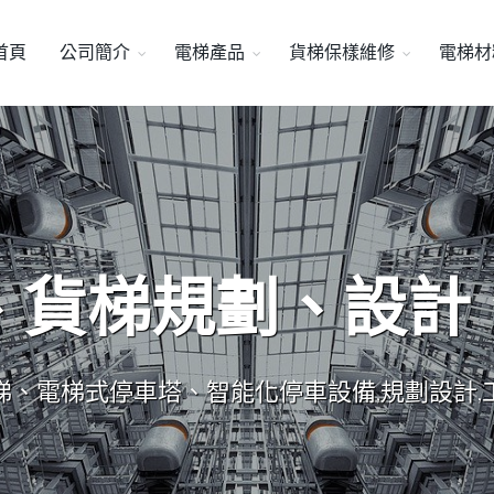
首頁
公司簡介
電梯產品
貨梯保樣維修
電梯材
、貨梯規劃、設計
梯、電梯式停車塔、智能化停車設備,規劃設計,