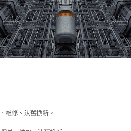
、維修、汰舊換新。