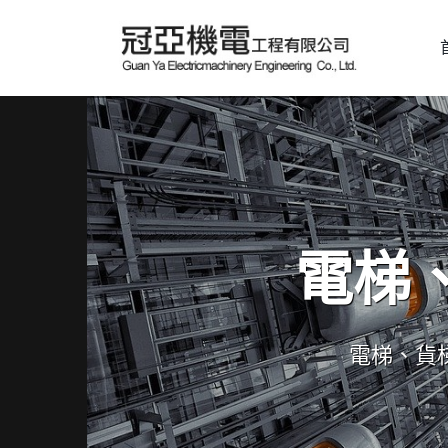
電梯
電梯、貨