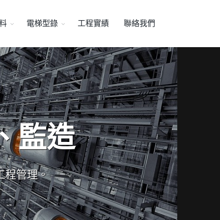
料
電梯型錄
工程實績
聯絡我們
、監造
工程管理。