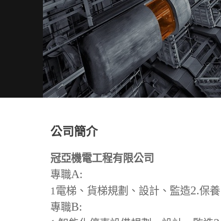
公司簡介
冠亞機電工程有限公司
A:
專職
2.
1
電梯、貨梯規劃、設計、監造
保養
B:
專職