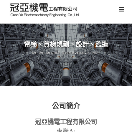
電梯、貨梯規劃、設計、監造
電梯、貨梯、電梯式停車塔、智能化停車設備,規劃設計,工程管理。
公司簡介
冠亞機電工程有限公司
A:
專職