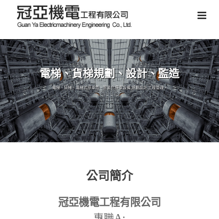
電梯、貨梯規劃、設計、監造
電梯、貨梯、電梯式停車塔、智能化停車設備,規劃設計,工程管理。
公司簡介
冠亞機電工程有限公司
A:
專職