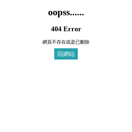
oopss......
404 Error
網頁不存在或是已刪除
回網站