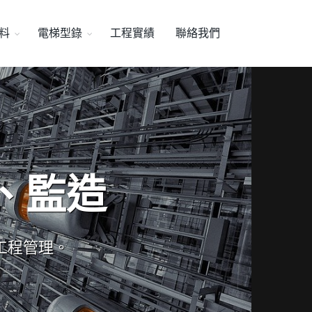
料
電梯型錄
工程實績
聯絡我們
、監造
工程管理。