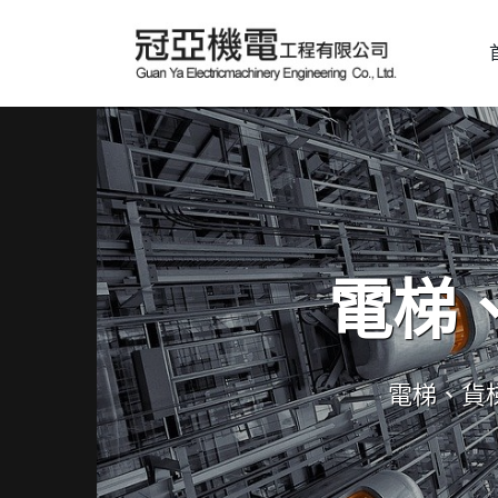
電梯
電梯、貨