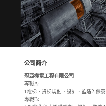
公司簡介
冠亞機電工程有限公司
A:
專職
2.
1
電梯、貨梯規劃、設計、監造
保養
B:
專職