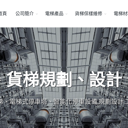
首頁
公司簡介
電梯產品
貨梯保樣維修
電梯材
、貨梯規劃、設計
梯、電梯式停車塔、智能化停車設備,規劃設計,