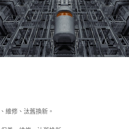
、維修、汰舊換新。