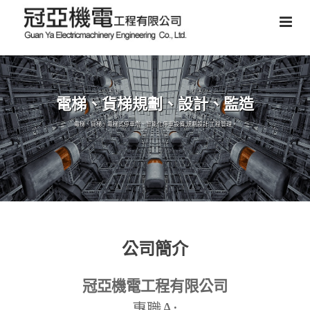
電梯、貨梯規劃、設計、監造
電梯、貨梯、電梯式停車塔、智能化停車設備,規劃設計,工程管理。
公司簡介
冠亞機電工程有限公司
A:
專職