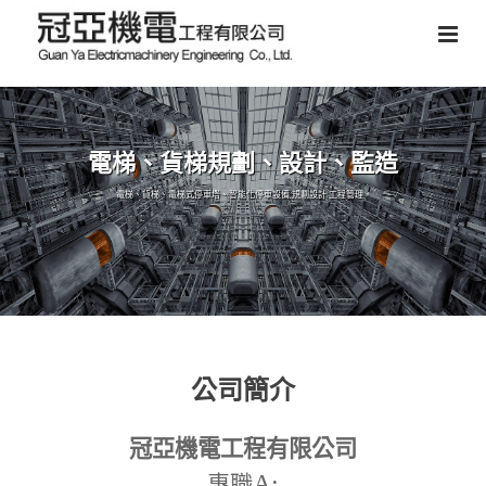
電梯、貨梯規劃、設計、監造
電梯、貨梯、電梯式停車塔、智能化停車設備,規劃設計,工程管理。
公司簡介
冠亞機電工程有限公司
A:
專職