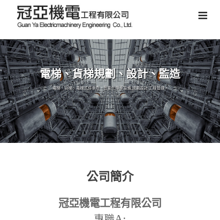
電梯、貨梯規劃、設計、監造
電梯、貨梯、電梯式停車塔、智能化停車設備,規劃設計,工程管理。
公司簡介
冠亞機電工程有限公司
A:
專職