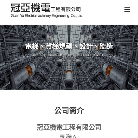
電梯、貨梯規劃、設計、監造
電梯、貨梯、電梯式停車塔、智能化停車設備,規劃設計,工程管理。
公司簡介
冠亞機電工程有限公司
A:
專職