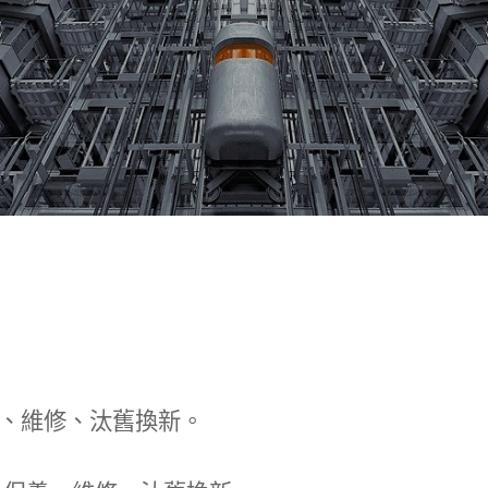
、維修、汰舊換新。