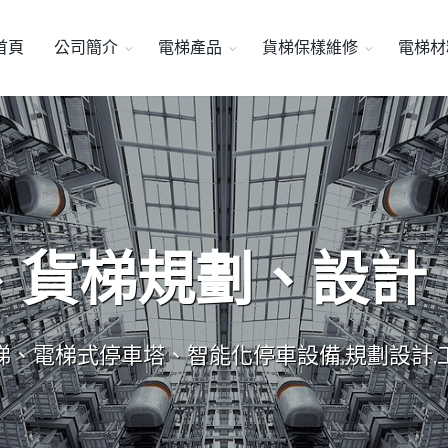
首頁
公司簡介
電梯產品
貨梯保樣維修
電梯材
、貨梯規劃、設計
梯、電梯式停車塔、智能化停車設備,規劃設計,