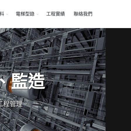
料
電梯型錄
工程實績
聯絡我們
、監造
工程管理。