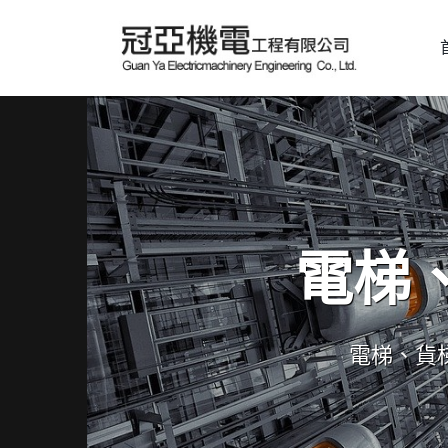
電梯
電梯、貨