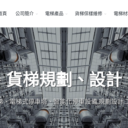
首頁
公司簡介
電梯產品
貨梯保樣維修
電梯材
、貨梯規劃、設計
梯、電梯式停車塔、智能化停車設備,規劃設計,