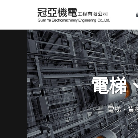
電梯
電梯、貨