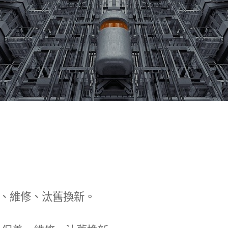
、維修、汰舊換新。