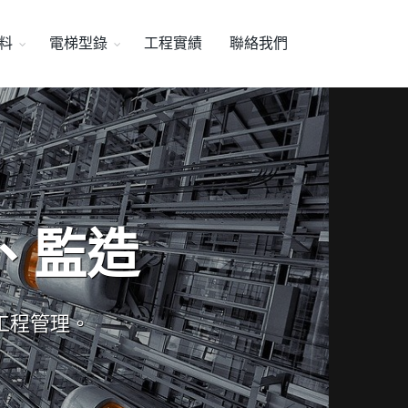
料
電梯型錄
工程實績
聯絡我們
、監造
工程管理。