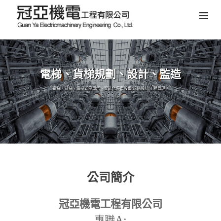
電梯、貨梯規劃、設計、監造
電梯、貨梯、電梯式停車塔、智能化停車設備,規劃設計,工程管理。
公司簡介
冠亞機電工程有限公司
A:
專職