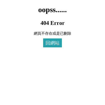
oopss......
404 Error
網頁不存在或是已刪除
回網站