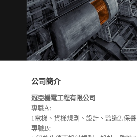
公司簡介
冠亞機電工程有限公司
A:
專職
2.
1
電梯、貨梯規劃、設計、監造
保養
B:
專職