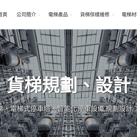
首頁
公司簡介
電梯產品
貨梯保樣維修
電梯材
、貨梯規劃、設計
梯、電梯式停車塔、智能化停車設備,規劃設計,