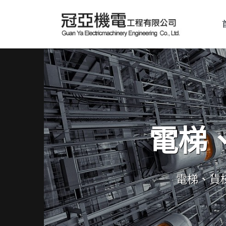
電梯
電梯、貨