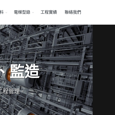
料
電梯型錄
工程實績
聯絡我們
、監造
工程管理。