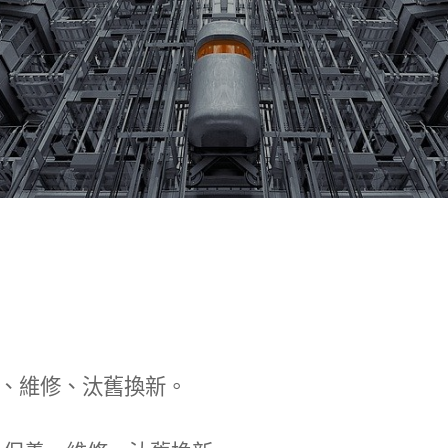
、維修、汰舊換新。