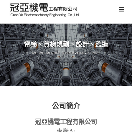
電梯、貨梯規劃、設計、監造
電梯、貨梯、電梯式停車塔、智能化停車設備,規劃設計,工程管理。
公司簡介
冠亞機電工程有限公司
A:
專職