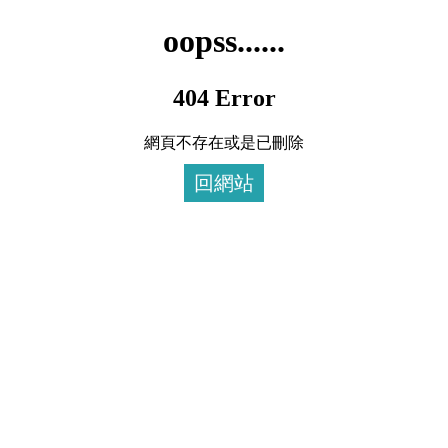
oopss......
404 Error
網頁不存在或是已刪除
回網站