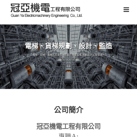
電梯、貨梯規劃、設計、監造
電梯、貨梯、電梯式停車塔、智能化停車設備,規劃設計,工程管理。
公司簡介
冠亞機電工程有限公司
A:
專職