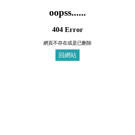
oopss......
404 Error
網頁不存在或是已刪除
回網站