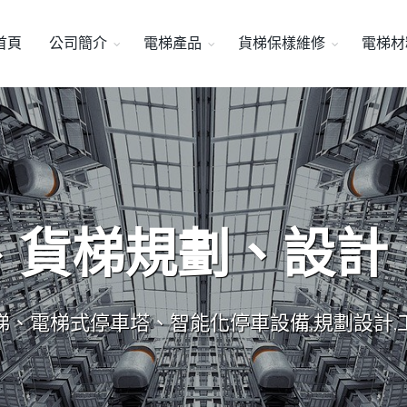
首頁
公司簡介
電梯產品
貨梯保樣維修
電梯材
、貨梯規劃、設計
梯、電梯式停車塔、智能化停車設備,規劃設計,