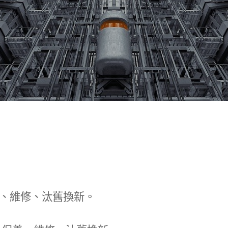
、維修、汰舊換新。