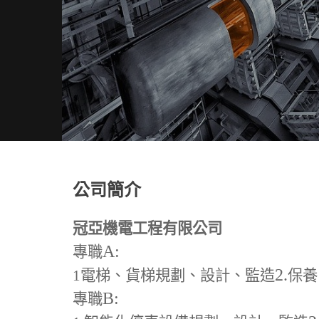
公司簡介
冠亞機電工程有限公司
A:
專職
2.
1
電梯、貨梯規劃、設計、監造
保養
B:
專職