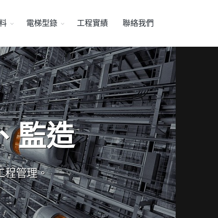
料
電梯型錄
工程實績
聯絡我們
、監造
工程管理。