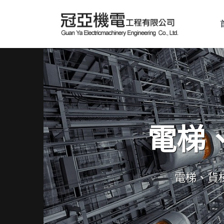
電梯
電梯、貨