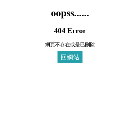
oopss......
404 Error
網頁不存在或是已刪除
回網站