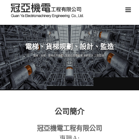
電梯、貨梯規劃、設計、監造
電梯、貨梯、電梯式停車塔、智能化停車設備,規劃設計,工程管理。
公司簡介
冠亞機電工程有限公司
A:
專職