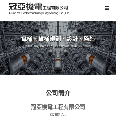
電梯、貨梯規劃、設計、監造
電梯、貨梯、電梯式停車塔、智能化停車設備,規劃設計,工程管理。
公司簡介
冠亞機電工程有限公司
A:
專職