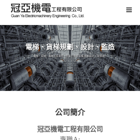
電梯、貨梯規劃、設計、監造
電梯、貨梯、電梯式停車塔、智能化停車設備,規劃設計,工程管理。
公司簡介
冠亞機電工程有限公司
A:
專職