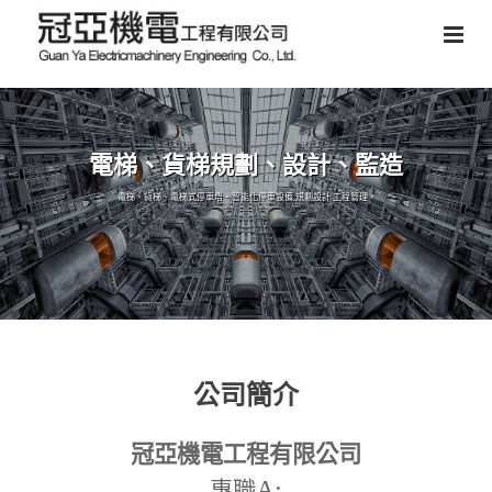
電梯、貨梯規劃、設計、監造
電梯、貨梯、電梯式停車塔、智能化停車設備,規劃設計,工程管理。
公司簡介
冠亞機電工程有限公司
A:
專職