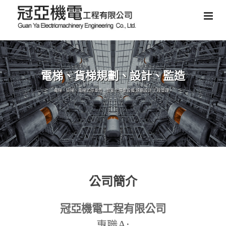
電梯、貨梯規劃、設計、監造
電梯、貨梯、電梯式停車塔、智能化停車設備,規劃設計,工程管理。
公司簡介
冠亞機電工程有限公司
A:
專職