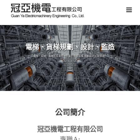
電梯、貨梯規劃、設計、監造
電梯、貨梯、電梯式停車塔、智能化停車設備,規劃設計,工程管理。
公司簡介
冠亞機電工程有限公司
A:
專職