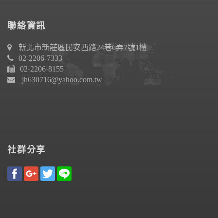
聯絡資訊
新北市新莊區民安西路24巷6弄7號1樓
02-2206-7333
02-2206-8155
jh630716@yahoo.com.tw
社群分享