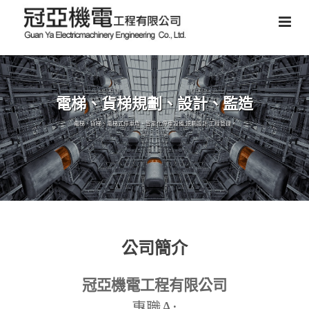
電梯、貨梯規劃、設計、監造
電梯、貨梯、電梯式停車塔、智能化停車設備,規劃設計,工程管理。
公司簡介
冠亞機電工程有限公司
A:
專職