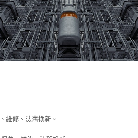
、維修、汰舊換新。