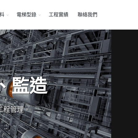
料
電梯型錄
工程實績
聯絡我們
、監造
工程管理。