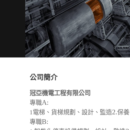
公司簡介
冠亞機電工程有限公司
A:
專職
2.
1
電梯、貨梯規劃、設計、監造
保養
B:
專職