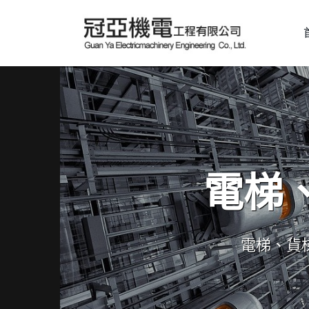
電梯
電梯、貨