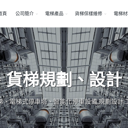
首頁
公司簡介
電梯產品
貨梯保樣維修
電梯材
、貨梯規劃、設計
梯、電梯式停車塔、智能化停車設備,規劃設計,