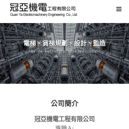
電梯、貨梯規劃、設計、監造
電梯、貨梯、電梯式停車塔、智能化停車設備,規劃設計,工程管理。
公司簡介
冠亞機電工程有限公司
A:
專職