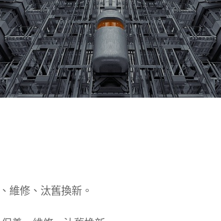
、維修、汰舊換新。