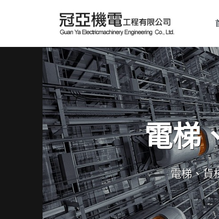
電梯
電梯、貨