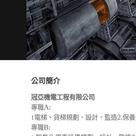
公司簡介
冠亞機電工程有限公司
A:
專職
2.
1
電梯、貨梯規劃、設計、監造
保養
B:
專職