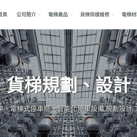
首頁
公司簡介
電梯產品
貨梯保樣維修
電梯材
、貨梯規劃、設計
梯、電梯式停車塔、智能化停車設備,規劃設計,