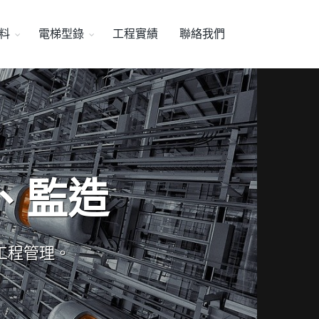
料
電梯型錄
工程實績
聯絡我們
、監造
工程管理。