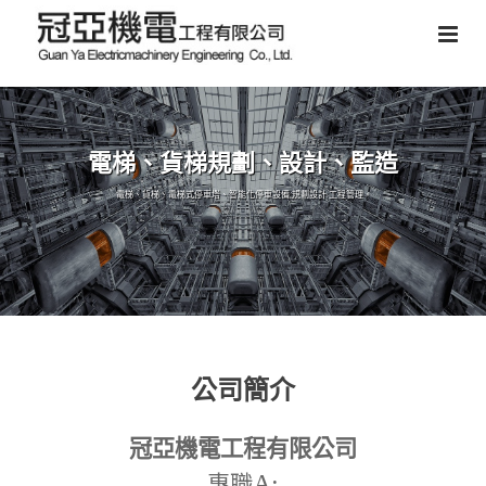
電梯、貨梯規劃、設計、監造
電梯、貨梯、電梯式停車塔、智能化停車設備,規劃設計,工程管理。
公司簡介
冠亞機電工程有限公司
A:
專職