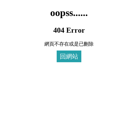
oopss......
404 Error
網頁不存在或是已刪除
回網站