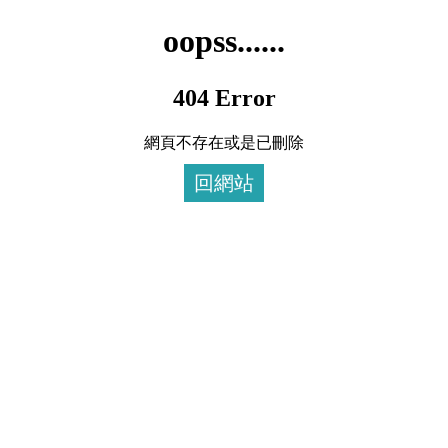
oopss......
404 Error
網頁不存在或是已刪除
回網站