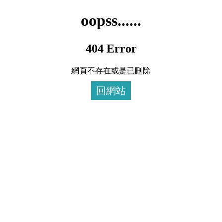
oopss......
404 Error
網頁不存在或是已刪除
回網站