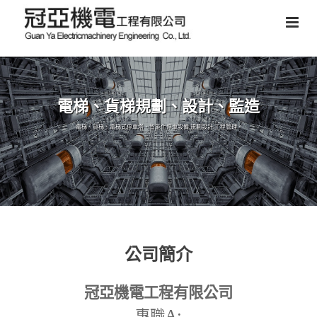
電梯、貨梯規劃、設計、監造
電梯、貨梯、電梯式停車塔、智能化停車設備,規劃設計,工程管理。
公司簡介
冠亞機電工程有限公司
A:
專職