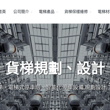
首頁
公司簡介
電梯產品
貨梯保樣維修
電梯材
、貨梯規劃、設計
梯、電梯式停車塔、智能化停車設備,規劃設計,