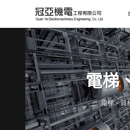
電梯
電梯、貨