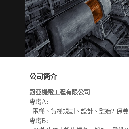
公司簡介
冠亞機電工程有限公司
A:
專職
2.
1
電梯、貨梯規劃、設計、監造
保養
B:
專職