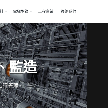
料
電梯型錄
工程實績
聯絡我們
、監造
工程管理。