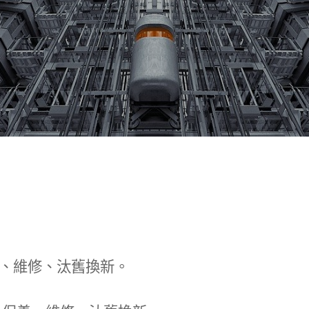
、維修、汰舊換新。