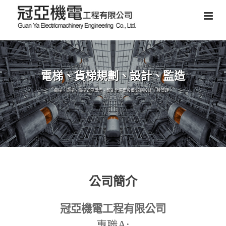
電梯、貨梯規劃、設計、監造
電梯、貨梯、電梯式停車塔、智能化停車設備,規劃設計,工程管理。
公司簡介
冠亞機電工程有限公司
A:
專職