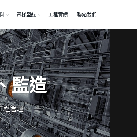
料
電梯型錄
工程實績
聯絡我們
、監造
工程管理。