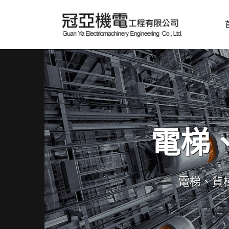
電梯
電梯、貨