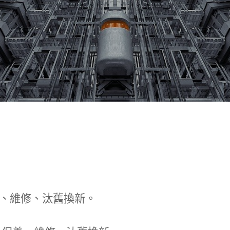
、維修、汰舊換新。