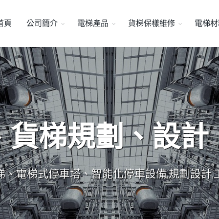
首頁
公司簡介
電梯產品
貨梯保樣維修
電梯材
、貨梯規劃、設計
梯、電梯式停車塔、智能化停車設備,規劃設計,