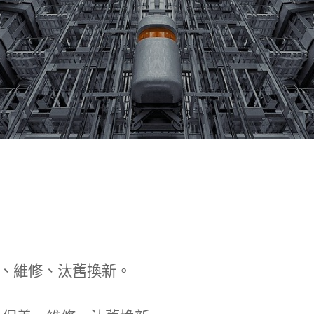
、維修、汰舊換新。