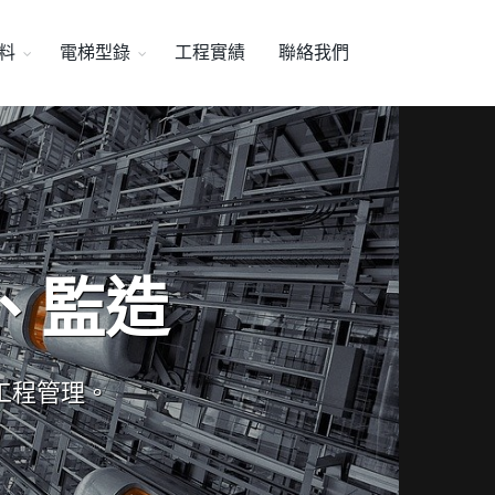
料
電梯型錄
工程實績
聯絡我們
、監造
工程管理。