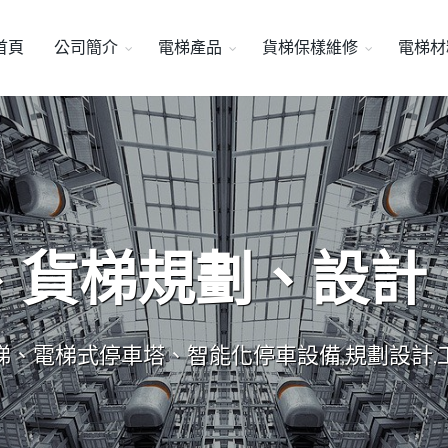
首頁
公司簡介
電梯產品
貨梯保樣維修
電梯材
、貨梯規劃、設計
梯、電梯式停車塔、智能化停車設備,規劃設計,