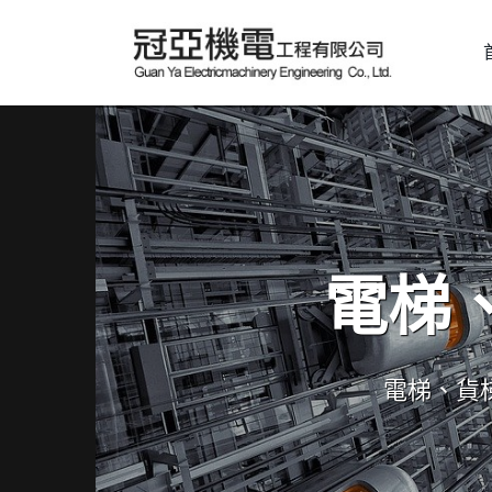
電梯
電梯、貨