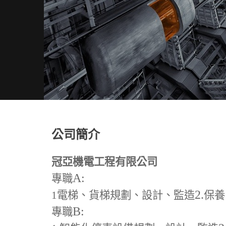
公司簡介
冠亞機電工程有限公司
A:
專職
2.
1
電梯、貨梯規劃、設計、監造
保養
B:
專職