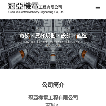
電梯、貨梯規劃、設計、監造
電梯、貨梯、電梯式停車塔、智能化停車設備,規劃設計,工程管理。
公司簡介
冠亞機電工程有限公司
A:
專職