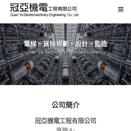
電梯、貨梯規劃、設計、監造
電梯、貨梯、電梯式停車塔、智能化停車設備,規劃設計,工程管理。
公司簡介
冠亞機電工程有限公司
A:
專職