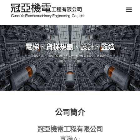
電梯、貨梯規劃、設計、監造
電梯、貨梯、電梯式停車塔、智能化停車設備,規劃設計,工程管理。
公司簡介
冠亞機電工程有限公司
A:
專職