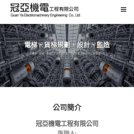
電梯、貨梯規劃、設計、監造
電梯、貨梯、電梯式停車塔、智能化停車設備,規劃設計,工程管理。
公司簡介
冠亞機電工程有限公司
A:
專職