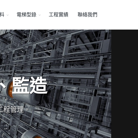
料
電梯型錄
工程實績
聯絡我們
、監造
工程管理。