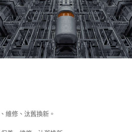
、維修、汰舊換新。