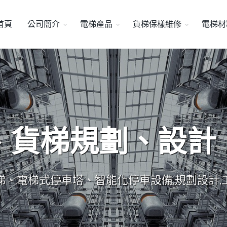
首頁
公司簡介
電梯產品
貨梯保樣維修
電梯材
、貨梯規劃、設計
梯、電梯式停車塔、智能化停車設備,規劃設計,