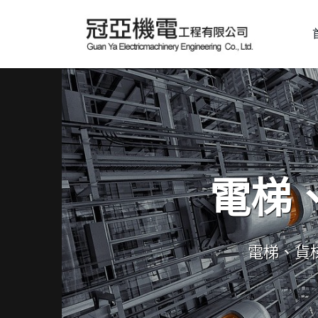
電梯
電梯、貨