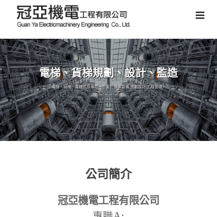
電梯、貨梯規劃、設計、監造
電梯、貨梯、電梯式停車塔、智能化停車設備,規劃設計,工程管理。
公司簡介
冠亞機電工程有限公司
A:
專職