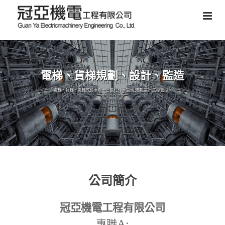
電梯、貨梯規劃、設計、監造
電梯、貨梯、電梯式停車塔、智能化停車設備,規劃設計,工程管理。
公司簡介
冠亞機電工程有限公司
A:
專職