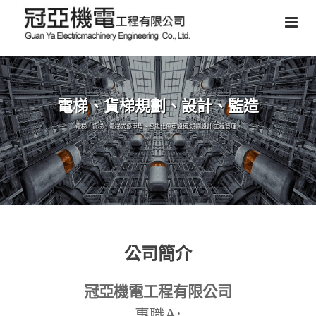
電梯、貨梯規劃、設計、監造
電梯、貨梯、電梯式停車塔、智能化停車設備,規劃設計,工程管理。
公司簡介
冠亞機電工程有限公司
A:
專職