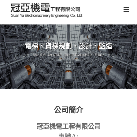
電梯、貨梯規劃、設計、監造
電梯、貨梯、電梯式停車塔、智能化停車設備,規劃設計,工程管理。
公司簡介
冠亞機電工程有限公司
A:
專職